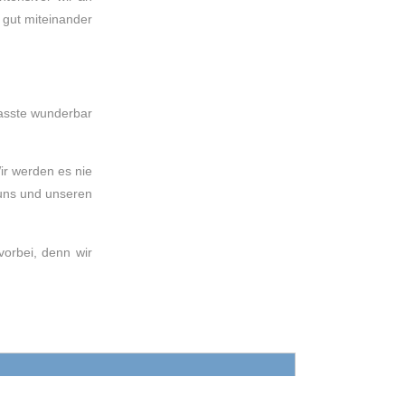
 gut miteinander
asste wunderbar
Wir werden es nie
 uns und unseren
vorbei, denn wir