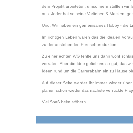
dem Projekt arbeiteten, umso mehr stellten wir 
aus. Jeder hat so seine Vorlieben & Macken, g
Und: Wir haben ein gemeinsames Hobby - die L
Im richtigen Leben wären das die idealen Vor
zu der anstehenden Fernsehproduktion.
Zu einer echten WG fehlte uns dann wohl schlusse
verraten. Aber die Idee gefiel uns so gut, das 
Ideen rund um die Carrerabahn ein zu Hause bi
Auf dieser Seite werdet Ihr immer wieder über 
planen schon wieder das nächste verrückte Proj
Viel Spaß beim stöbern ...