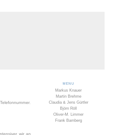
MENU
Markus Knauer
Martin Brehme
G-Telefonnummer.
Claudia & Jens Gürtler
Björn Röll
Oliver-M. Limmer
Frank Bamberg
intensiver wir an