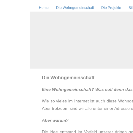
Home
Die Wohngemeinschaft
Die Projekte
Bi
Die Wohngemeinschaft
Eine Wohngemeinschaft? Was soll denn das 
Wie so vieles im Internet ist auch diese Wohng
Aber trotzdem sind wir alle unter einer Adresse 
Aber warum?
Die Idee entstand im Vorfeld unserer dritten g